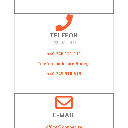
TELEFON
0234 512 446
+40 745 121 111
Telefon Imobiliare Bucegi:
+40 749 910 613
E-MAIL
office@conbac.ro