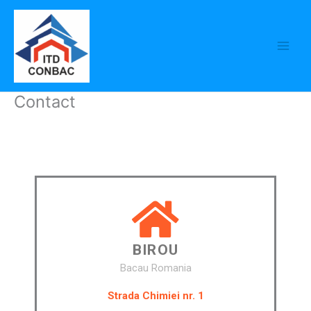
Skip
to
content
Contact
BIROU
Bacau Romania
Strada Chimiei nr. 1