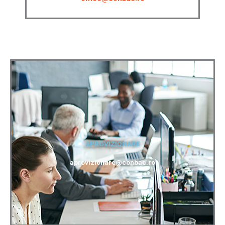
APROVIZIONARE
aprovizionare@conbac.ro